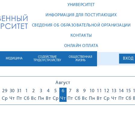
УНИВЕРСИТЕТ
ИНФОРМАЦИЯ ДЛЯ ПОСТУПАЮЩИХ
СВЕДЕНИЯ ОБ ОБРАЗОВАТЕЛЬНОЙ ОРГАНИЗАЦИИ
КОНТАКТЫ
ОНЛАЙН ОПЛАТА
СОДЕЙСТВИЕ
ОБЩЕСТВЕННАЯ
ВХОД
МЕДИЦИНА
ТРУДОУСТРОЙСТВУ
ЖИЗНЬ
Август
29
30
31
1
2
3
4
5
6
7
8
9
10
11
12
13
14
15
Ср
Чт
Пт
Сб
Вс
Пн
Вт
Ср
Чт
Пт
Сб
Вс
Пн
Вт
Ср
Чт
Пт
Сб