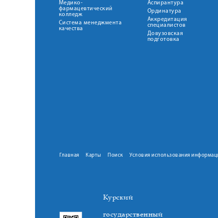
Медико-
Аспирантура
фармацевтический
Ординатура
колледж
Аккредитация
Система менеджмента
специалистов
качества
Довузовская
подготовка
Главная
Карты
Поиск
Условия использования информац
Курский
государственный