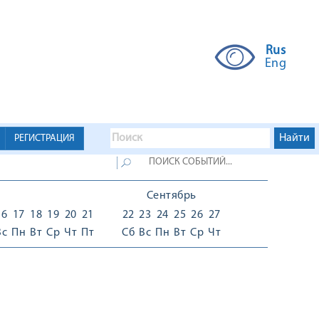
Rus
Eng
РЕГИСТРАЦИЯ
Сентябрь
16
17
18
19
20
21
22
23
24
25
26
27
Вс
Пн
Вт
Ср
Чт
Пт
Сб
Вс
Пн
Вт
Ср
Чт