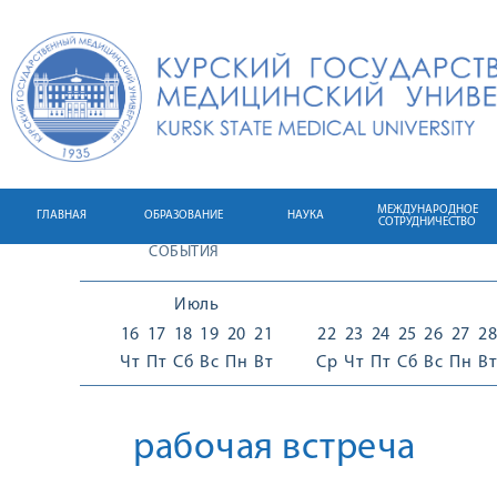
МЕЖДУНАРОДНОЕ
ГЛАВНАЯ
ОБРАЗОВАНИЕ
НАУКА
СОТРУДНИЧЕСТВО
СОБЫТИЯ
Июль
16
17
18
19
20
21
22
23
24
25
26
27
28
Чт
Пт
Сб
Вс
Пн
Вт
Ср
Чт
Пт
Сб
Вс
Пн
Вт
рабочая встреча