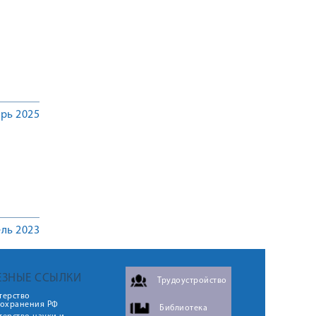
рь 2025
ль 2023
ЕЗНЫЕ ССЫЛКИ
Трудоустройство
терство
оохранения РФ
Библиотека