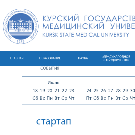
МЕЖДУНАРОДНОЕ
ГЛАВНАЯ
ОБРАЗОВАНИЕ
НАУКА
СОТРУДНИЧЕСТВО
СОБЫТИЯ
Июль
18
19
20
21
22
23
24
25
26
27
28
29
3
Сб
Вс
Пн
Вт
Ср
Чт
Пт
Сб
Вс
Пн
Вт
Ср
Ч
стартап