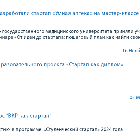
азработали стартап «Умная аптека» на мастер-классе
и
о государственного медицинского университета приняли уч
наре «От идеи до стартапа: пошаговый план как найти сво
16 Нояб
разовательного проекта «Стартап как диплом»
02 М
с "ВКР как стартап"
стию в программе «Студенческий стартап» 2024 года