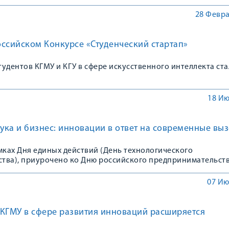
28 Февра
ссийском Конкурсе «Студенческий стартап»
удентов КГМУ и КГУ в сфере искусственного интеллекта ста
18 Ию
ка и бизнес: инновации в ответ на современные вы
мках Дня единых действий (День технологического
тва), приурочено ко Дню российского предпринимательст
07 Ию
 КГМУ в сфере развития инноваций расширяется