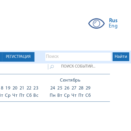
Rus
Eng
РЕГИСТРАЦИЯ
Сентябрь
18
19
20
21
22
23
24
25
26
27
28
29
Вт
Ср
Чт
Пт
Сб
Вс
Пн
Вт
Ср
Чт
Пт
Сб