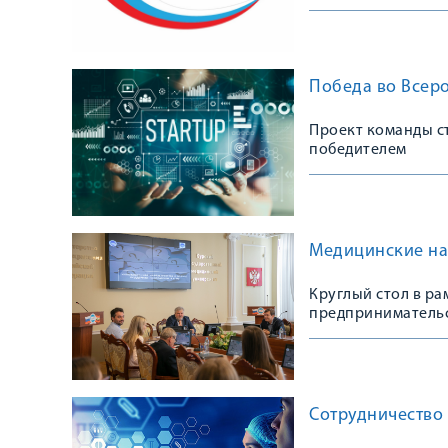
Победа во Всеро
Проект команды ст
победителем
Медицинские нау
Круглый стол в ра
предпринимательс
Сотрудничество