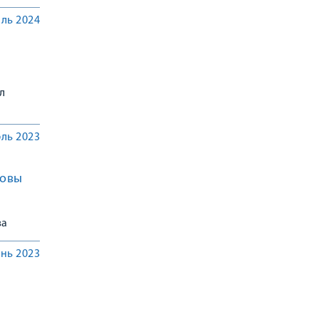
ль 2024
л
ль 2023
зовы
ва
нь 2023