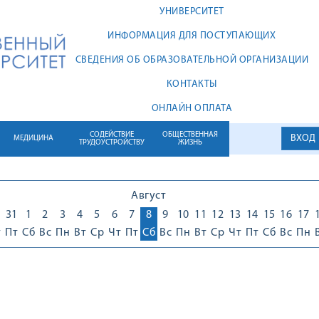
УНИВЕРСИТЕТ
ИНФОРМАЦИЯ ДЛЯ ПОСТУПАЮЩИХ
СВЕДЕНИЯ ОБ ОБРАЗОВАТЕЛЬНОЙ ОРГАНИЗАЦИИ
КОНТАКТЫ
ОНЛАЙН ОПЛАТА
СОДЕЙСТВИЕ
ОБЩЕСТВЕННАЯ
ВХОД
МЕДИЦИНА
ТРУДОУСТРОЙСТВУ
ЖИЗНЬ
Август
0
31
1
2
3
4
5
6
7
8
9
10
11
12
13
14
15
16
17
т
Пт
Сб
Вс
Пн
Вт
Ср
Чт
Пт
Сб
Вс
Пн
Вт
Ср
Чт
Пт
Сб
Вс
Пн