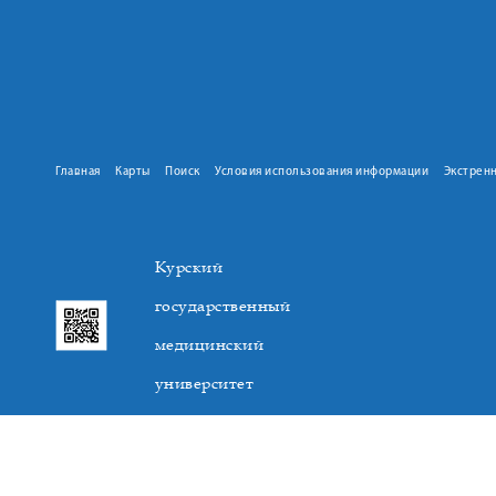
Главная
Карты
Поиск
Условия использования информации
Экстрен
Курский
государственный
медицинский
университет