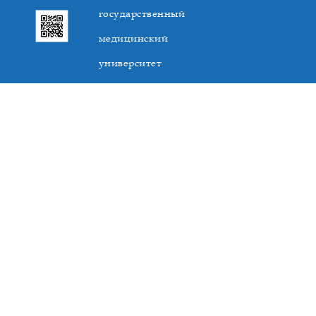
государственный
медицинский
университет