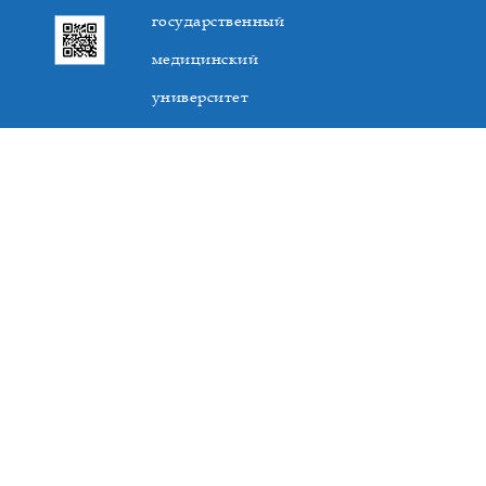
государственный
медицинский
университет