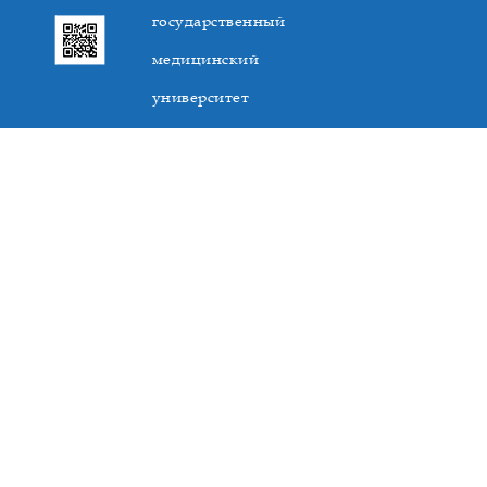
государственный
медицинский
университет