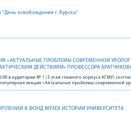
 "День освобождения г. Курска"
ИЯ «АКТУАЛЬНЫЕ ПРОБЛЕМЫ СОВРЕМЕННОЙ УРОЛОГ
РАКТИЧЕСКИМ ДЕЙСТВИЯМ» ПРОФЕССОРА БРАТЧИКОВ
ЧА.
15:00 в аудитории № 1 (3 этаж главного корпуса КГМУ) состои
популярная лекция «Актуальные проблемы современной у
ктическим действиям»
УПЛЕНИЙ В ФОНД МУЗЕЯ ИСТОРИИ УНИВЕРСИТЕТА