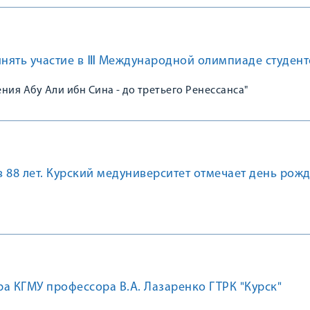
нять участие в Ⅲ Международной олимпиаде студент
ния Абу Али ибн Сина - до третьего Ренессанса"
 88 лет. Курский медуниверситет отмечает день рож
а КГМУ профессора В.А. Лазаренко ГТРК "Курск"