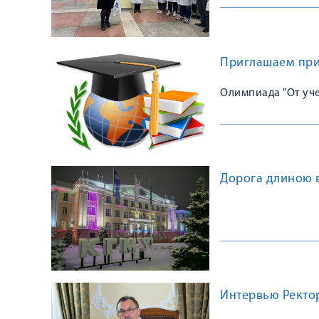
Приглашаем при
Олимпиада "От уче
Дорога длиною в
Интервью Ректор