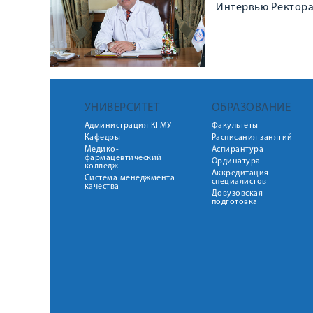
Интервью Ректора 
УНИВЕРСИТЕТ
ОБРАЗОВАНИЕ
Администрация КГМУ
Факультеты
Кафедры
Расписания занятий
Медико-
Аспирантура
фармацевтический
Ординатура
колледж
Аккредитация
Система менеджмента
специалистов
качества
Довузовская
подготовка