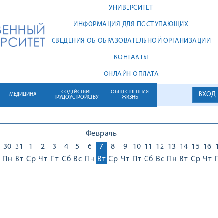
УНИВЕРСИТЕТ
ИНФОРМАЦИЯ ДЛЯ ПОСТУПАЮЩИХ
СВЕДЕНИЯ ОБ ОБРАЗОВАТЕЛЬНОЙ ОРГАНИЗАЦИИ
КОНТАКТЫ
ОНЛАЙН ОПЛАТА
СОДЕЙСТВИЕ
ОБЩЕСТВЕННАЯ
ВХОД
МЕДИЦИНА
ТРУДОУСТРОЙСТВУ
ЖИЗНЬ
Февраль
30
31
1
2
3
4
5
6
7
8
9
10
11
12
13
14
15
16
Пн
Вт
Ср
Чт
Пт
Сб
Вс
Пн
Вт
Ср
Чт
Пт
Сб
Вс
Пн
Вт
Ср
Чт