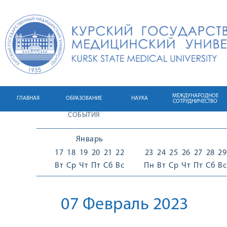
МЕЖДУНАРОДНОЕ
ГЛАВНАЯ
ОБРАЗОВАНИЕ
НАУКА
СОТРУДНИЧЕСТВО
СОБЫТИЯ
Январь
17
18
19
20
21
22
23
24
25
26
27
28
29
Вт
Ср
Чт
Пт
Сб
Вс
Пн
Вт
Ср
Чт
Пт
Сб
Вс
07 Февраль 2023