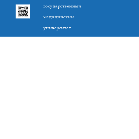
государственный
медицинский
университет