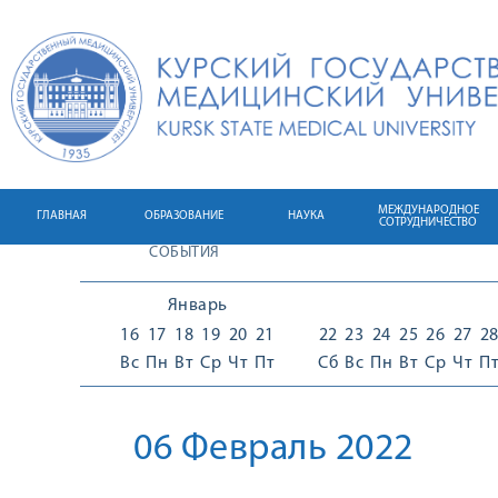
МЕЖДУНАРОДНОЕ
ГЛАВНАЯ
ОБРАЗОВАНИЕ
НАУКА
СОТРУДНИЧЕСТВО
СОБЫТИЯ
Январь
16
17
18
19
20
21
22
23
24
25
26
27
2
Вс
Пн
Вт
Ср
Чт
Пт
Сб
Вс
Пн
Вт
Ср
Чт
П
06 Февраль 2022