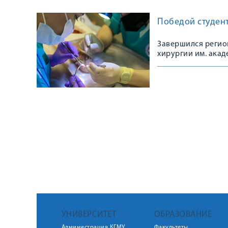
Победой студен
Завершился регио
хирургии им. акад
УНИВЕРСИТЕТ
ОБРАЗОВАНИЕ
Администрация КГМУ
Факультеты