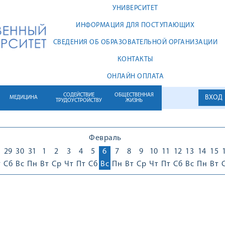
УНИВЕРСИТЕТ
ИНФОРМАЦИЯ ДЛЯ ПОСТУПАЮЩИХ
СВЕДЕНИЯ ОБ ОБРАЗОВАТЕЛЬНОЙ ОРГАНИЗАЦИИ
КОНТАКТЫ
ОНЛАЙН ОПЛАТА
СОДЕЙСТВИЕ
ОБЩЕСТВЕННАЯ
ВХОД
МЕДИЦИНА
ТРУДОУСТРОЙСТВУ
ЖИЗНЬ
Февраль
8
29
30
31
1
2
3
4
5
6
7
8
9
10
11
12
13
14
15
т
Сб
Вс
Пн
Вт
Ср
Чт
Пт
Сб
Вс
Пн
Вт
Ср
Чт
Пт
Сб
Вс
Пн
Вт