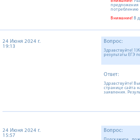
Внимание!
Ува
предложения 
потреблению 
Внимание!
В д
24 Июня 2024 г.
Вопрос:
19:13
Здравствуйте! 1)
результаты ЕГЭ 
Ответ:
Здравствуйте! В
странице сайта н
заявления. Резул
24 Июня 2024 г.
Вопрос:
15:57
Подскажите , пож