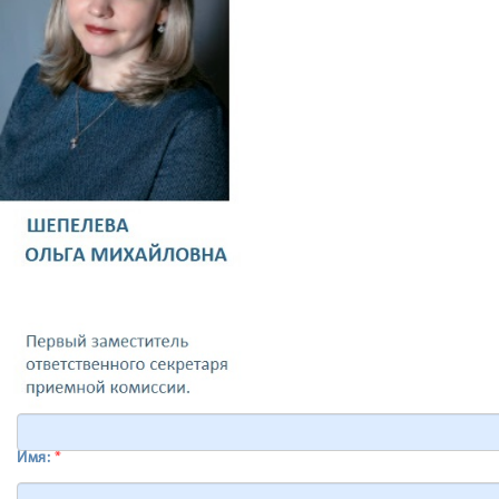
Имя:
*