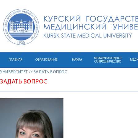
МЕЖДУНАРОДНОЕ
ГЛАВНАЯ
ОБРАЗОВАНИЕ
НАУКА
МЕД
СОТРУДНИЧЕСТВО
УНИВЕРСИТЕТ
//
ЗАДАТЬ ВОПРОС
ЗАДАТЬ ВОПРОС