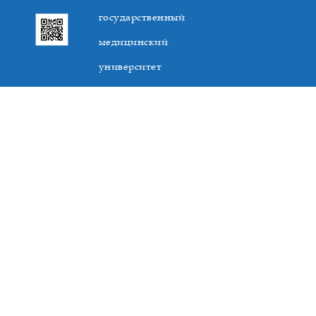
государственный
медицинский
университет