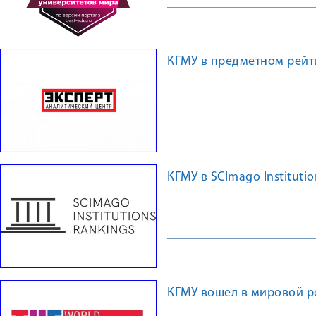
КГМУ в предметном рейт
КГМУ в SCImago Institutio
КГМУ вошел в мировой р