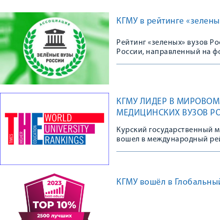
КГМУ в рейтинге «зелены
Рейтинг «зеленых» вузов Р
России, направленный на ф
«зеленых» практик в деятел
КГМУ ЛИДЕР В МИРОВОМ 
МЕДИЦИНСКИХ ВУЗОВ Р
Курский государственный м
вошел в международный рей
КГМУ вошёл в Глобальны