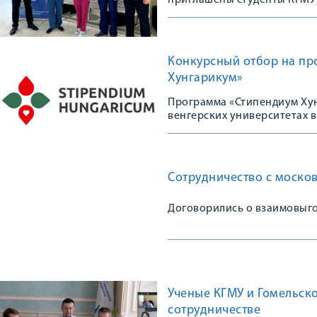
приглашены студенты КГМУ 
Конкурсный отбор на пр
Хунгарикум»
Программа «Стипендиум Хун
венгерских университетах в
Сотрудничество с моско
Договорились о взаимовыг
Ученые КГМУ и Гомельск
сотрудничестве