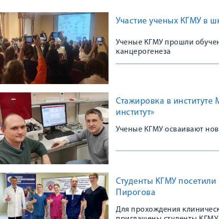
Участие ученых КГМУ в 
Ученые КГМУ прошли обуче
канцерогенеза
Стажировка в институте
институт»
Ученые КГМУ осваивают но
Студенты КГМУ посетили
Пирогова
Для прохождения клиничес