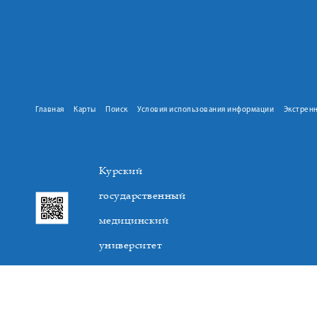
Главная
Карты
Поиск
Условия использования информации
Экстрен
Курский
государственный
медицинский
университет