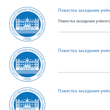
Повестка заседания учён
Повестка заседания учёного
Повестка заседания учён
Повестка заседания учён