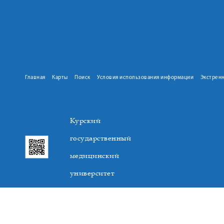
Главная
Карты
Поиск
Условия использования информации
Экстрен
Курский
государственный
медицинский
университет