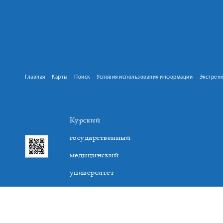
Главная
Карты
Поиск
Условия использования информации
Экстрен
Курский
государственный
медицинский
университет