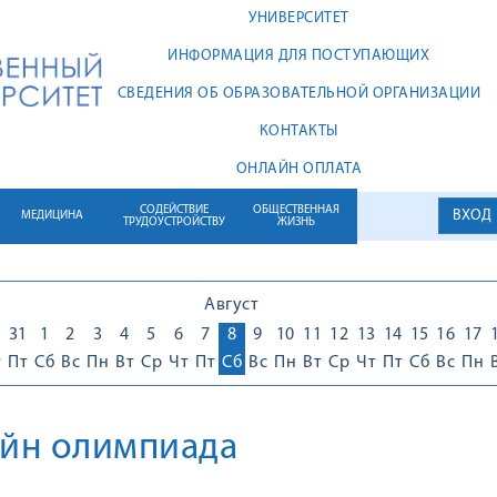
УНИВЕРСИТЕТ
ИНФОРМАЦИЯ ДЛЯ ПОСТУПАЮЩИХ
СВЕДЕНИЯ ОБ ОБРАЗОВАТЕЛЬНОЙ ОРГАНИЗАЦИИ
КОНТАКТЫ
ОНЛАЙН ОПЛАТА
СОДЕЙСТВИЕ
ОБЩЕСТВЕННАЯ
ВХОД
МЕДИЦИНА
ТРУДОУСТРОЙСТВУ
ЖИЗНЬ
Август
0
31
1
2
3
4
5
6
7
8
9
10
11
12
13
14
15
16
17
т
Пт
Сб
Вс
Пн
Вт
Ср
Чт
Пт
Сб
Вс
Пн
Вт
Ср
Чт
Пт
Сб
Вс
Пн
йн олимпиада