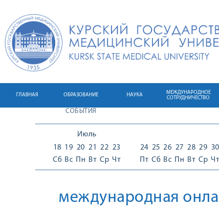
МЕЖДУНАРОДНОЕ
ГЛАВНАЯ
ОБРАЗОВАНИЕ
НАУКА
СОТРУДНИЧЕСТВО
СОБЫТИЯ
Июль
18
19
20
21
22
23
24
25
26
27
28
29
3
Сб
Вс
Пн
Вт
Ср
Чт
Пт
Сб
Вс
Пн
Вт
Ср
Ч
международная онла