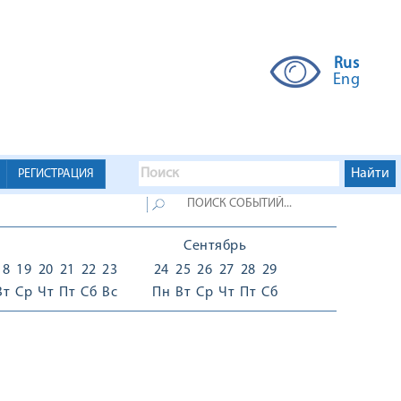
Rus
Eng
РЕГИСТРАЦИЯ
Сентябрь
18
19
20
21
22
23
24
25
26
27
28
29
Вт
Ср
Чт
Пт
Сб
Вс
Пн
Вт
Ср
Чт
Пт
Сб