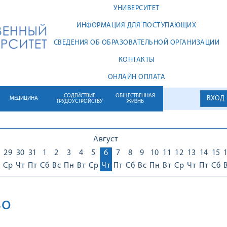
УНИВЕРСИТЕТ
ИНФОРМАЦИЯ ДЛЯ ПОСТУПАЮЩИХ
СВЕДЕНИЯ ОБ ОБРАЗОВАТЕЛЬНОЙ ОРГАНИЗАЦИИ
КОНТАКТЫ
ОНЛАЙН ОПЛАТА
СОДЕЙСТВИЕ
ОБЩЕСТВЕННАЯ
ВХОД
МЕДИЦИНА
ТРУДОУСТРОЙСТВУ
ЖИЗНЬ
Август
29
30
31
1
2
3
4
5
6
7
8
9
10
11
12
13
14
15
Ср
Чт
Пт
Сб
Вс
Пн
Вт
Ср
Чт
Пт
Сб
Вс
Пн
Вт
Ср
Чт
Пт
Сб
во