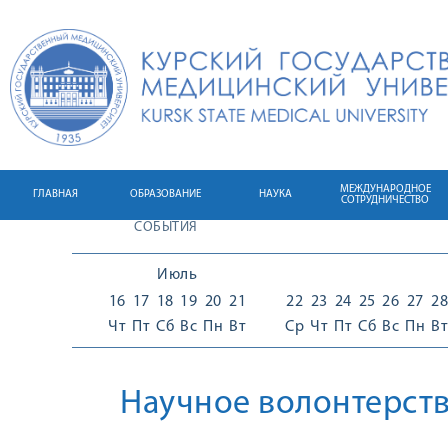
МЕЖДУНАРОДНОЕ
ГЛАВНАЯ
ОБРАЗОВАНИЕ
НАУКА
СОТРУДНИЧЕСТВО
СОБЫТИЯ
Июль
16
17
18
19
20
21
22
23
24
25
26
27
28
Чт
Пт
Сб
Вс
Пн
Вт
Ср
Чт
Пт
Сб
Вс
Пн
Вт
Научное волонтерст