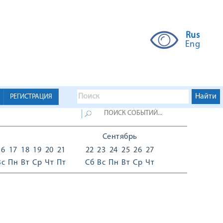
Rus
Eng
РЕГИСТРАЦИЯ
Сентябрь
16
17
18
19
20
21
22
23
24
25
26
27
Вс
Пн
Вт
Ср
Чт
Пт
Сб
Вс
Пн
Вт
Ср
Чт