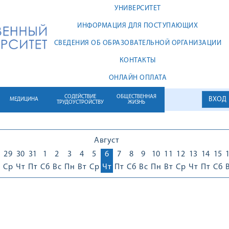
УНИВЕРСИТЕТ
ИНФОРМАЦИЯ ДЛЯ ПОСТУПАЮЩИХ
СВЕДЕНИЯ ОБ ОБРАЗОВАТЕЛЬНОЙ ОРГАНИЗАЦИИ
КОНТАКТЫ
ОНЛАЙН ОПЛАТА
СОДЕЙСТВИЕ
ОБЩЕСТВЕННАЯ
ВХОД
МЕДИЦИНА
ТРУДОУСТРОЙСТВУ
ЖИЗНЬ
Август
29
30
31
1
2
3
4
5
6
7
8
9
10
11
12
13
14
15
Ср
Чт
Пт
Сб
Вс
Пн
Вт
Ср
Чт
Пт
Сб
Вс
Пн
Вт
Ср
Чт
Пт
Сб