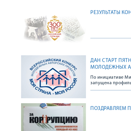
РЕЗУЛЬТАТЫ КО
ДАН СТАРТ ПЯ
МОЛОДЕЖНЫХ АВ
НАПРАВЛЕННЫХ
По инициативе Ми
ТЕРРИТОРИЙ «М
запущена профиль
ПОЗДРАВЛЯЕМ П