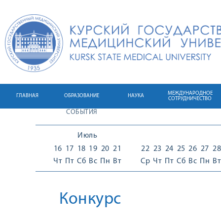
МЕЖДУНАРОДНОЕ
ГЛАВНАЯ
ОБРАЗОВАНИЕ
НАУКА
СОТРУДНИЧЕСТВО
СОБЫТИЯ
Июль
16
17
18
19
20
21
22
23
24
25
26
27
28
Чт
Пт
Сб
Вс
Пн
Вт
Ср
Чт
Пт
Сб
Вс
Пн
Вт
Конкурс