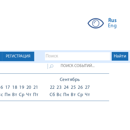
Rus
Eng
РЕГИСТРАЦИЯ
Сентябрь
16
17
18
19
20
21
22
23
24
25
26
27
Вс
Пн
Вт
Ср
Чт
Пт
Сб
Вс
Пн
Вт
Ср
Чт