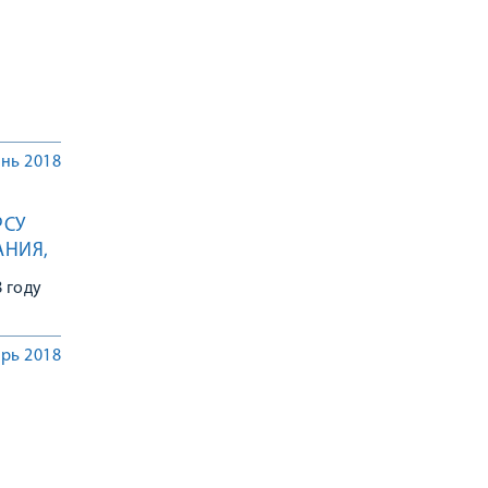
нь 2018
РСУ
АНИЯ,
ЙСКИХ
 году
рь 2018