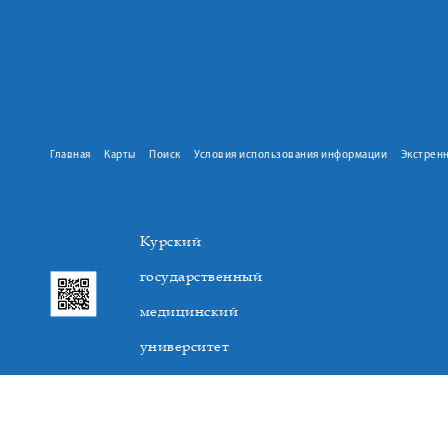
Главная
Карты
Поиск
Условия использования информации
Экстрен
Курский
государственный
медицинский
университет