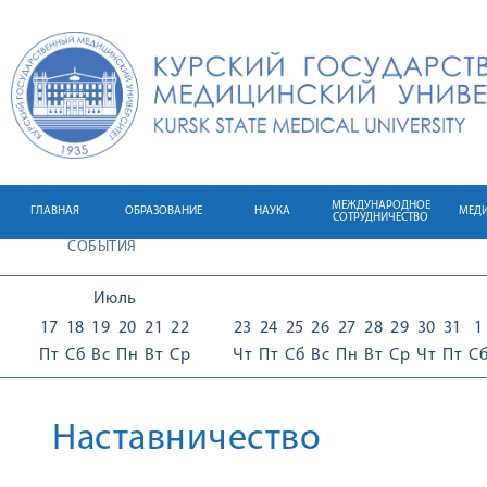
МЕЖДУНАРОДНОЕ
ГЛАВНАЯ
ОБРАЗОВАНИЕ
НАУКА
МЕД
СОТРУДНИЧЕСТВО
СОБЫТИЯ
Июль
17
18
19
20
21
22
23
24
25
26
27
28
29
30
31
1
Пт
Сб
Вс
Пн
Вт
Ср
Чт
Пт
Сб
Вс
Пн
Вт
Ср
Чт
Пт
С
Наставничество