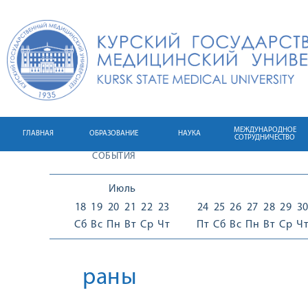
МЕЖДУНАРОДНОЕ
ГЛАВНАЯ
ОБРАЗОВАНИЕ
НАУКА
СОТРУДНИЧЕСТВО
СОБЫТИЯ
Июль
18
19
20
21
22
23
24
25
26
27
28
29
3
Сб
Вс
Пн
Вт
Ср
Чт
Пт
Сб
Вс
Пн
Вт
Ср
Ч
раны