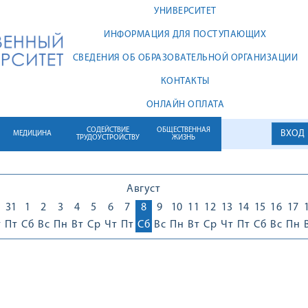
УНИВЕРСИТЕТ
ИНФОРМАЦИЯ ДЛЯ ПОСТУПАЮЩИХ
СВЕДЕНИЯ ОБ ОБРАЗОВАТЕЛЬНОЙ ОРГАНИЗАЦИИ
КОНТАКТЫ
ОНЛАЙН ОПЛАТА
СОДЕЙСТВИЕ
ОБЩЕСТВЕННАЯ
ВХОД
МЕДИЦИНА
ТРУДОУСТРОЙСТВУ
ЖИЗНЬ
Август
0
31
1
2
3
4
5
6
7
8
9
10
11
12
13
14
15
16
17
т
Пт
Сб
Вс
Пн
Вт
Ср
Чт
Пт
Сб
Вс
Пн
Вт
Ср
Чт
Пт
Сб
Вс
Пн