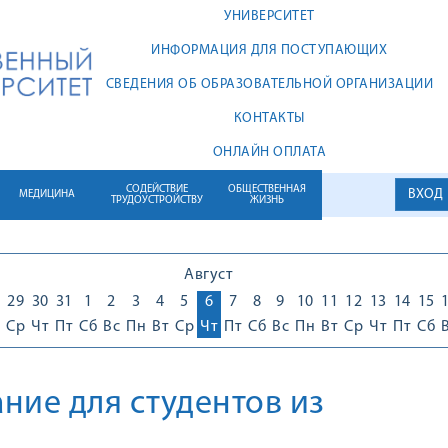
УНИВЕРСИТЕТ
ИНФОРМАЦИЯ ДЛЯ ПОСТУПАЮЩИХ
СВЕДЕНИЯ ОБ ОБРАЗОВАТЕЛЬНОЙ ОРГАНИЗАЦИИ
КОНТАКТЫ
ОНЛАЙН ОПЛАТА
СОДЕЙСТВИЕ
ОБЩЕСТВЕННАЯ
ВХОД
МЕДИЦИНА
ТРУДОУСТРОЙСТВУ
ЖИЗНЬ
Август
29
30
31
1
2
3
4
5
6
7
8
9
10
11
12
13
14
15
Ср
Чт
Пт
Сб
Вс
Пн
Вт
Ср
Чт
Пт
Сб
Вс
Пн
Вт
Ср
Чт
Пт
Сб
ние для студентов из