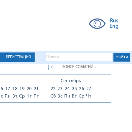
Rus
Eng
РЕГИСТРАЦИЯ
Сентябрь
16
17
18
19
20
21
22
23
24
25
26
27
Вс
Пн
Вт
Ср
Чт
Пт
Сб
Вс
Пн
Вт
Ср
Чт