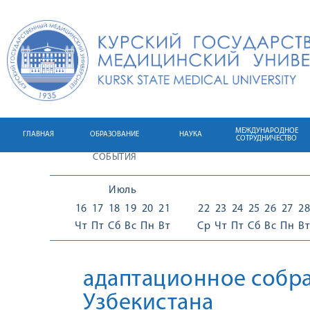
МЕЖДУНАРОДНОЕ
ГЛАВНАЯ
ОБРАЗОВАНИЕ
НАУКА
СОТРУДНИЧЕСТВО
СОБЫТИЯ
Июль
16
17
18
19
20
21
22
23
24
25
26
27
28
Чт
Пт
Сб
Вс
Пн
Вт
Ср
Чт
Пт
Сб
Вс
Пн
Вт
адаптационное собра
Узбекистана