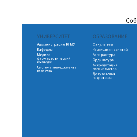
Соб
УНИВЕРСИТЕТ
ОБРАЗОВАНИЕ
Администрация КГМУ
Факультеты
Кафедры
Расписания занятий
Медико-
Аспирантура
фармацевтический
Ординатура
колледж
Аккредитация
Система менеджмента
специалистов
качества
Довузовская
подготовка