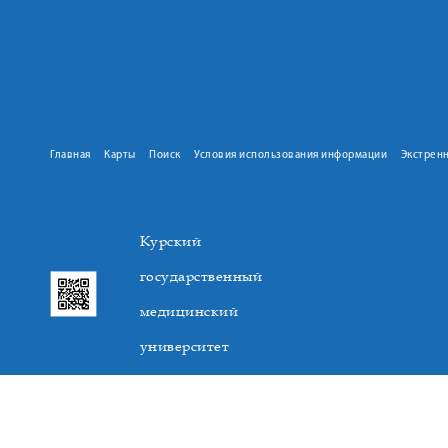
Главная
Карты
Поиск
Условия использования информации
Экстрен
Курский
государственный
медицинский
университет