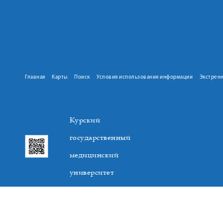
Главная
Карты
Поиск
Условия использования информации
Экстрен
Курский
государственный
медицинский
университет