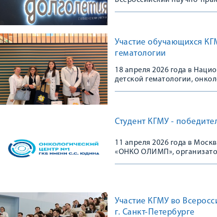
Всероссийский научно-пра
Участие обучающихся КГ
гематологии
18 апреля 2026 года в Нац
детской гематологии, онко
V Юбилейная Олимпиада
Студент КГМУ - победит
11 апреля 2026 года в Моск
«ОНКО ОЛИМП», организатор
Участие КГМУ во Всерос
г. Санкт-Петербурге