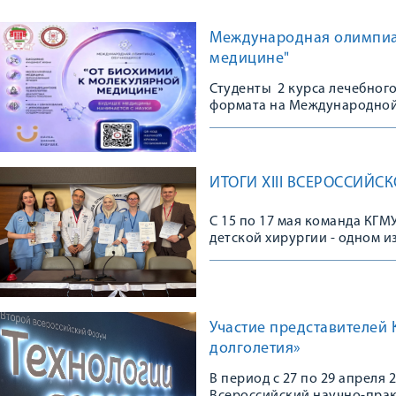
Международная олимпиа
медицине"
Студенты 2 курса лечебного
формата на Международно
ИТОГИ XIII ВСЕРОССИЙ
С 15 по 17 мая команда КГМ
детской хирургии - одном и
мероприятий в области дет
Участие представителей
долголетия»
В период с 27 по 29 апреля 