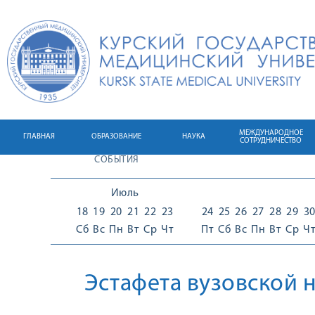
МЕЖДУНАРОДНОЕ
ГЛАВНАЯ
ОБРАЗОВАНИЕ
НАУКА
СОТРУДНИЧЕСТВО
СОБЫТИЯ
Июль
18
19
20
21
22
23
24
25
26
27
28
29
3
Сб
Вс
Пн
Вт
Ср
Чт
Пт
Сб
Вс
Пн
Вт
Ср
Ч
Эстафета вузовской 