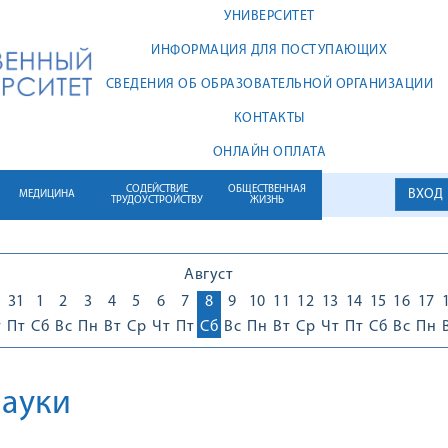
УНИВЕРСИТЕТ
ИНФОРМАЦИЯ ДЛЯ ПОСТУПАЮЩИХ
СВЕДЕНИЯ ОБ ОБРАЗОВАТЕЛЬНОЙ ОРГАНИЗАЦИИ
КОНТАКТЫ
ОНЛАЙН ОПЛАТА
СОДЕЙСТВИЕ
ОБЩЕСТВЕННАЯ
ВХОД
МЕДИЦИНА
ТРУДОУСТРОЙСТВУ
ЖИЗНЬ
Август
0
31
1
2
3
4
5
6
7
8
9
10
11
12
13
14
15
16
17
т
Пт
Сб
Вс
Пн
Вт
Ср
Чт
Пт
Сб
Вс
Пн
Вт
Ср
Чт
Пт
Сб
Вс
Пн
науки