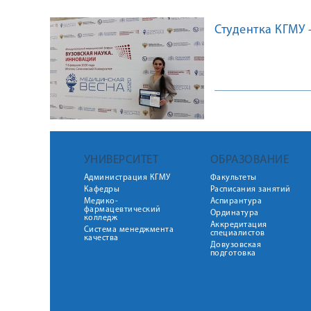
Студентка КГМУ 
УНИВЕРСИТЕТ
ОБРАЗОВАНИЕ
Администрация КГМУ
Факультеты
Кафедры
Расписания занятий
Медико-
Аспирантура
фармацевтический
Ординатура
колледж
Аккредитация
Система менеджмента
специалистов
качества
Довузовская
подготовка