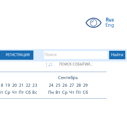
Rus
Eng
РЕГИСТРАЦИЯ
Сентябрь
18
19
20
21
22
23
24
25
26
27
28
29
Вт
Ср
Чт
Пт
Сб
Вс
Пн
Вт
Ср
Чт
Пт
Сб