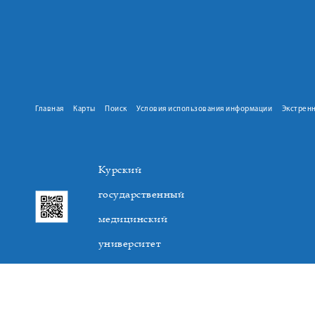
Главная
Карты
Поиск
Условия использования информации
Экстрен
Курский
государственный
медицинский
университет