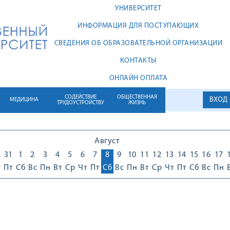
УНИВЕРСИТЕТ
ИНФОРМАЦИЯ ДЛЯ ПОСТУПАЮЩИХ
СВЕДЕНИЯ ОБ ОБРАЗОВАТЕЛЬНОЙ ОРГАНИЗАЦИИ
КОНТАКТЫ
ОНЛАЙН ОПЛАТА
СОДЕЙСТВИЕ
ОБЩЕСТВЕННАЯ
ВХОД
МЕДИЦИНА
ТРУДОУСТРОЙСТВУ
ЖИЗНЬ
Август
0
31
1
2
3
4
5
6
7
8
9
10
11
12
13
14
15
16
17
т
Пт
Сб
Вс
Пн
Вт
Ср
Чт
Пт
Сб
Вс
Пн
Вт
Ср
Чт
Пт
Сб
Вс
Пн