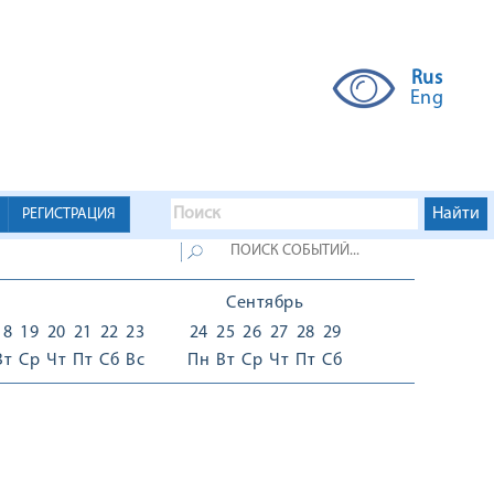
Rus
Eng
РЕГИСТРАЦИЯ
Сентябрь
18
19
20
21
22
23
24
25
26
27
28
29
Вт
Ср
Чт
Пт
Сб
Вс
Пн
Вт
Ср
Чт
Пт
Сб