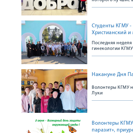
которого лучшие 
студенты Курског
Студенты КГМУ -
Христианский и 
Последняя неделя 
гинекологии КГМУ
распространеннос
Накануне Дня Па
Волонтеры КГМУ н
Луки
Волонтеры КГМУ
паразит», приу