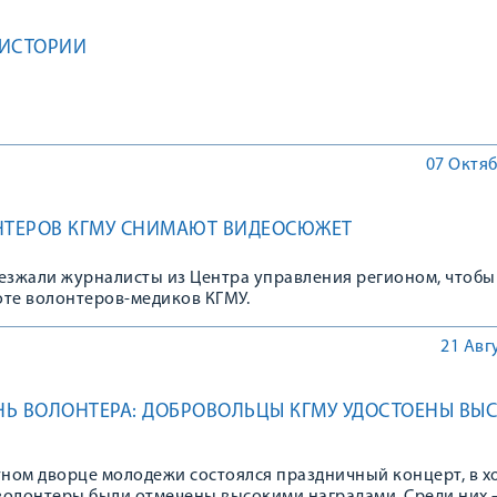
 ИСТОРИИ
07 Октяб
НТЕРОВ КГМУ СНИМАЮТ ВИДЕОСЮЖЕТ
иезжали журналисты из Центра управления регионом, чтобы
оте волонтеров-медиков КГМУ.
21 Авг
Ь ВОЛОНТЕРА: ДОБРОВОЛЬЦЫ КГМУ УДОСТОЕНЫ ВЫ
тном дворце молодежи состоялся праздничный концерт, в х