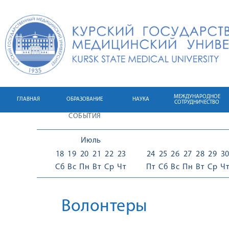
МЕЖДУНАРОДНОЕ
ГЛАВНАЯ
ОБРАЗОВАНИЕ
НАУКА
СОТРУДНИЧЕСТВО
СОБЫТИЯ
Июль
18
19
20
21
22
23
24
25
26
27
28
29
3
Сб
Вс
Пн
Вт
Ср
Чт
Пт
Сб
Вс
Пн
Вт
Ср
Ч
Волонтеры