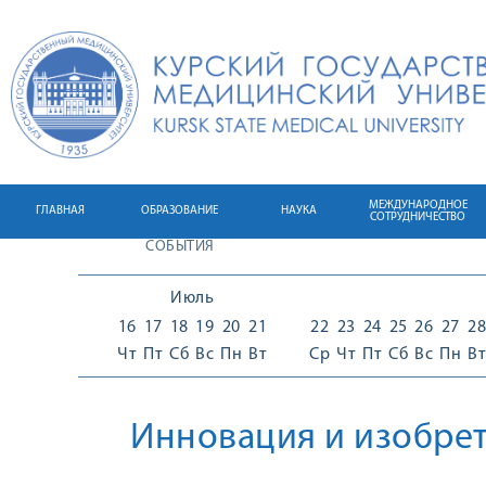
МЕЖДУНАРОДНОЕ
ГЛАВНАЯ
ОБРАЗОВАНИЕ
НАУКА
СОТРУДНИЧЕСТВО
СОБЫТИЯ
Июль
16
17
18
19
20
21
22
23
24
25
26
27
28
Чт
Пт
Сб
Вс
Пн
Вт
Ср
Чт
Пт
Сб
Вс
Пн
Вт
Инновация и изобрет