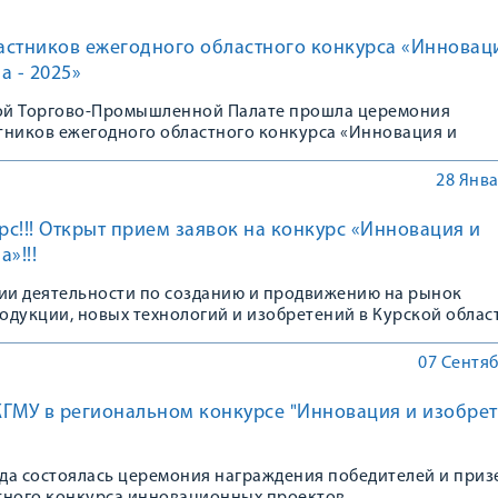
астников ежегодного областного конкурса «Инновац
а - 2025»
кой Торгово-Промышленной Палате прошла церемония
тников ежегодного областного конкурса «Инновация и
»
28 Янва
с!!! Открыт прием заявок на конкурс «Инновация и
»!!!
ции деятельности по созданию и продвижению на рынок
одукции, новых технологий и изобретений в Курской облас
дный областной конкурс «Инновация и изобретение года».
07 Сентяб
КГМУ в региональном конкурсе "Инновация и изобре
ода состоялась церемония награждения победителей и приз