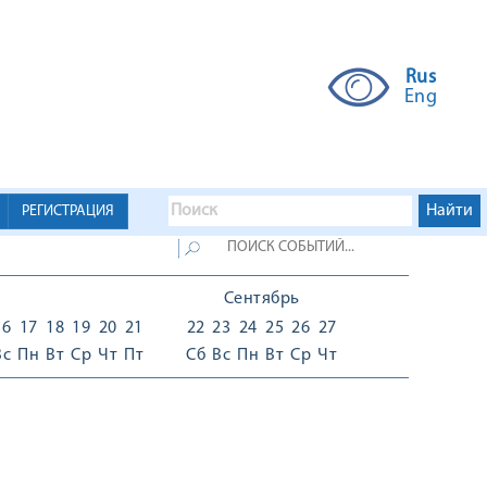
Rus
Eng
РЕГИСТРАЦИЯ
Сентябрь
16
17
18
19
20
21
22
23
24
25
26
27
Вс
Пн
Вт
Ср
Чт
Пт
Сб
Вс
Пн
Вт
Ср
Чт