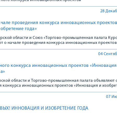
тного конкурса инновационных проектов
28 Декаб
ачале проведения конкурса инновационных проекто
зобретение года»
рской области и Союз «Торгово-промышленная палата Кур
ют о начале проведения конкурса инновационных проектов
бретение года»
04 Сентяб
ьного конкурса инновационных проектов «Инновация
да»
рской области и Торгово-промышленная палата объявляют 
я конкурса инновационных проектов «Инновация и изобре
07 Ию
РВЫХ! ИННОВАЦИЯ И ИЗОБРЕТЕНИЕ ГОДА