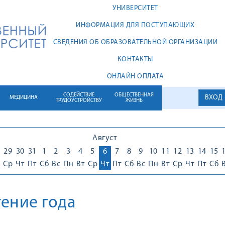
УНИВЕРСИТЕТ
ИНФОРМАЦИЯ ДЛЯ ПОСТУПАЮЩИХ
СВЕДЕНИЯ ОБ ОБРАЗОВАТЕЛЬНОЙ ОРГАНИЗАЦИИ
КОНТАКТЫ
ОНЛАЙН ОПЛАТА
СОДЕЙСТВИЕ
ОБЩЕСТВЕННАЯ
ВХОД
МЕДИЦИНА
ТРУДОУСТРОЙСТВУ
ЖИЗНЬ
Август
29
30
31
1
2
3
4
5
6
7
8
9
10
11
12
13
14
15
Ср
Чт
Пт
Сб
Вс
Пн
Вт
Ср
Чт
Пт
Сб
Вс
Пн
Вт
Ср
Чт
Пт
Сб
ение года