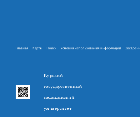
Главная
Карты
Поиск
Условия использования информации
Экстрен
Курский
государственный
медицинский
университет