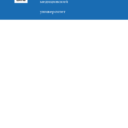
медицинский
университет